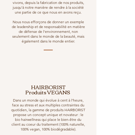
vivons, depuis la fabrication de nos produits,
jusqu'à notre manière de rendre à la société
une partie de ce que nous en avons reçu.
Nous nous efforçons de donner un exemple
de leadership et de responsabilité en matière
de défense de l'environnement, non
seulement dans le monde de la beauté, mais
également dans le monde entier.
HAIRBORIST
Produits VEGANS
Dans un monde qui évolue à cent à l’heure,
face au stress et aux multiples contraintes du
quotidien, la gamme de produits HAIRBORIST
propose un concept unique et novateur : le
bio hairwellness qui place le bien-être du
client au coeur du traitement (100% naturelle,
100% vegan, 100% biodégradable).