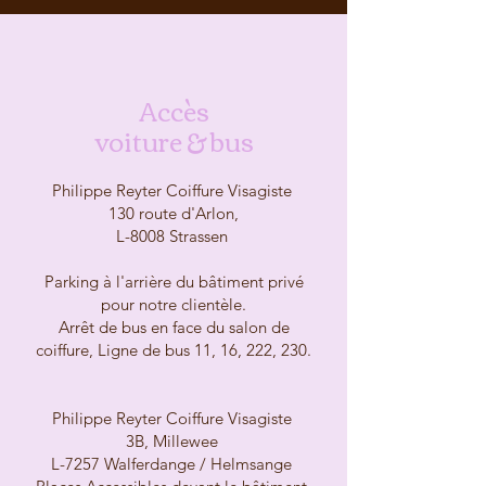
Accès
voiture & bus
Philippe Reyter Coiffure Visagiste
130 route d'Arlon,
L-8008 Strassen
Parking à l'arrière du bâtiment privé
pour notre clientèle.
Arrêt de bus en face du salon de
coiffure, Ligne de bus 11, 16, 222, 230.
Philippe Reyter Coiffure Visagiste
3B, Millewee
L-7257 Walferdange / Helmsange