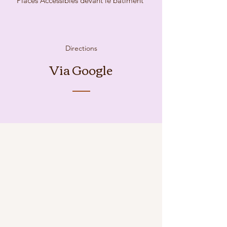
Places Accessibles devant le bâtiment
Directions
Via Google